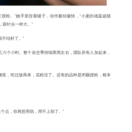
授粉。”她手里捏着镊子，动作极轻极快，“小麦的雄蕊超级
，跟针尖一样大。”
就不结籽了。”
五六个小时。整个杂交季持续两周左右，团队所有人加起来，
懒觉，吃过饭再来，花粉没了。还有的品种是闭颖授粉，根本
这个点，你再想用劲，用不上劲了。”