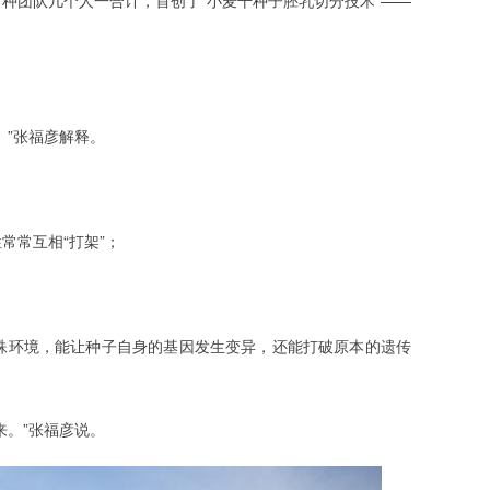
。”张福彦解释。
常常互相“打架”；
殊环境，能让种子自身的基因发生变异，还能打破原本的遗传
来。”张福彦说。