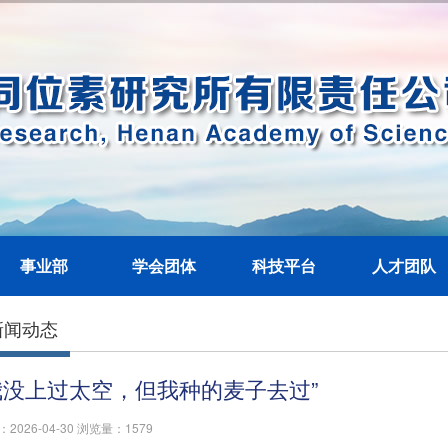
事业部
学会团体
科技平台
人才团队
新闻动态
我没上过太空，但我种的麦子去过”
2026-04-30 浏览量：
1579