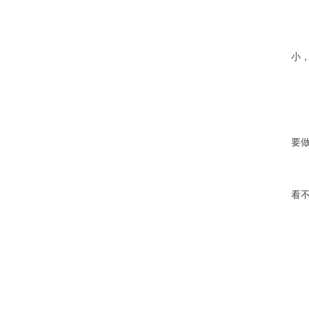
小
要
看不