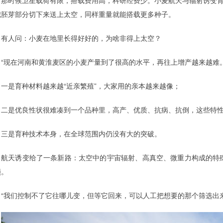
把胚芽部分切下来送上太空，同样重量就能搭载更多种子。
有人问：小麦在地里长得好好的，为啥非得上太空？
“现在河南和黄淮麦区的小麦产量到了很高的水平，再往上增产越来越难
一是育种材料越来越“近亲繁殖”，大家用的亲本越来越像；
二是优良性状很难凑到一个品种里，高产、优质、抗病、抗倒，这些特性
三是育种技术本身，在全球范围内仍没有大的突破。
航天诱变给了一条新路：太空中的宇宙辐射、高真空、微重力构成的特
锁。
“我们控制不了它往哪儿变，但等它回来，可以人工把想要的那个筛选出