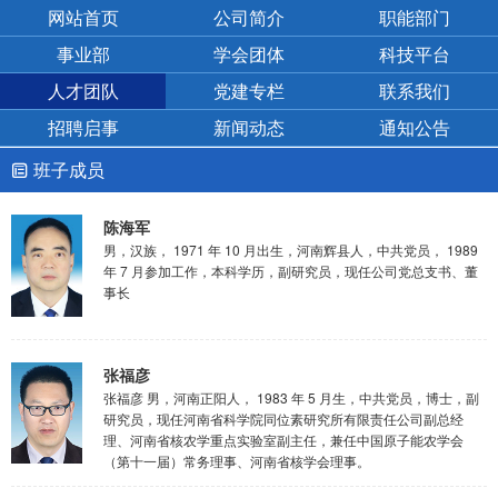
网站首页
公司简介
职能部门
事业部
学会团体
科技平台
人才团队
党建专栏
联系我们
招聘启事
新闻动态
通知公告
班子成员

陈海军
男，汉族， 1971 年 10 月出生，河南辉县人，中共党员， 1989
年 7 月参加工作，本科学历，副研究员，现任公司党总支书、董
事长
张福彦
张福彦 男，河南正阳人， 1983 年 5 月生，中共党员，博士，副
研究员，现任河南省科学院同位素研究所有限责任公司副总经
理、河南省核农学重点实验室副主任，兼任中国原子能农学会
（第十一届）常务理事、河南省核学会理事。