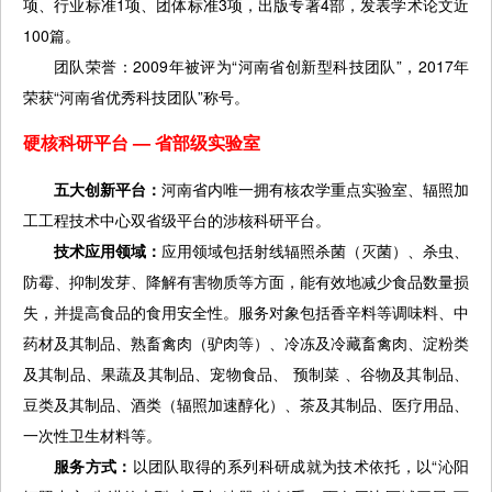
项、行业标准1项、团体标准3项，出版专著4部，发表学术论文近
100篇。
团队荣誉：2009年被评为“河南省创新型科技团队”，2017年
荣获“河南省优秀科技团队”称号。
硬核科研平台 — 省部级实验室
五大创新平台：
河南省内唯一拥有核农学重点实验室、辐照加
工工程技术中心双省级平台的涉核科研平台。
技术应用领域：
应用领域包括射线辐照杀菌（灭菌）、杀虫、
防霉、抑制发芽、降解有害物质等方面，能有效地减少食品数量损
失，并提高食品的食用安全性。服务对象包括香辛料等调味料、中
药材及其制品、熟畜禽肉（驴肉等）、冷冻及冷藏畜禽肉、淀粉类
及其制品、果蔬及其制品、宠物食品、 预制菜 、谷物及其制品、
豆类及其制品、酒类（辐照加速醇化）、茶及其制品、医疗用品、
一次性卫生材料等。
服务方式：
以团队取得的系列科研成就为技术依托，以“沁阳