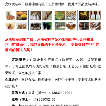
变物质结构，显著缩短传统工艺所需时间，提升产品品质与风味。
从实验室到生产线，河南省科学院沁阳辐照中心让科技真
正“照”进民生，我们提供的不只是技术 — 更是针对产品生产
痛点的解决方案！
定制服务：
针对企业生产痛点（如霉变、农残、货架期短
等），博士团队均可为您定制「检测分析-工艺设计-辐照处理-效
果验证」全链条技术方案。
企业合作：
欢迎食品、医药企业、医疗企业垂询，专业技术团队全
程护航！
联系方式：
崔龙（博士）：13837107901
张栋（博士）：
19838052138
地 址：
河南沁阳市 河南省科学院沁阳科创园