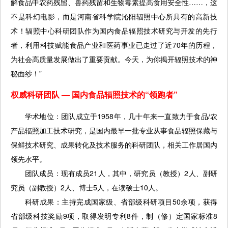
解食品中农药残留、兽药残留和生物毒素提高食用安全性……，这
不是科幻电影，而是河南省科学院沁阳辐照中心所具有的高新技
术！辐照中心科研团队作为国内食品辐照技术研究与开发的先行
者，利用科技赋能食品产业和医药事业已走过了近70年的历程，
为社会高质量发展做出了重要贡献。今天，为你揭开辐照技术的神
秘面纱！”
权威科研团队 — 国内食品辐照技术的“领跑者”
学术地位：团队成立于1958年，几十年来一直致力于食品/农
产品辐照加工技术研究，是国内最早一批专业从事食品辐照保藏与
保鲜技术研究、成果转化及技术服务的科研团队，相关工作居国内
领先水平。
团队成员：现有成员21人，其中，研究员（教授）2人、副研
究员（副教授）2人、博士5人，在读硕士10人。
科研成果：主持完成国家级、省部级科研项目50余项，获得
省部级科技奖励9项，取得发明专利8件，制（修）定国家标准8